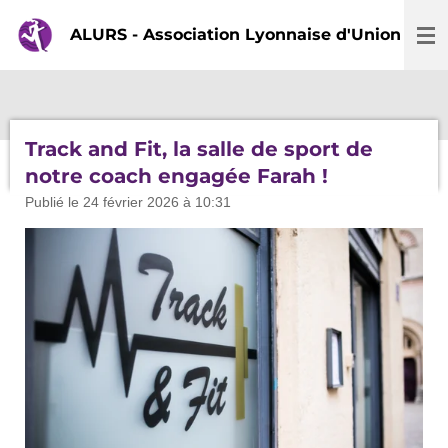
Passer
ALURS - Association Lyonnaise d'Union et de
au
contenu
principal
Track and Fit, la salle de sport de
notre coach engagée Farah !
Publié le 24 février 2026 à 10:31