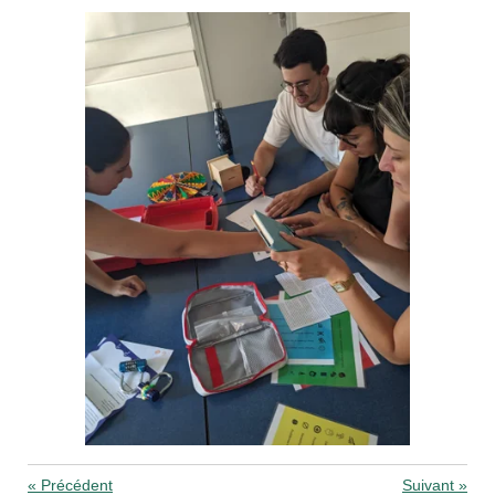
«
Précédent
Suivant
»